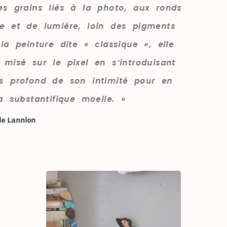
Loin des grains liés à la photo, aux ronds
d’ombre et de lumière, loin des pigments
liés à la peinture dite « classique », elle
a tout misé sur le pixel en s’introduisant
au plus profond de son intimité pour en
tirer sa substantifique moelle. »
Journal de Lannion