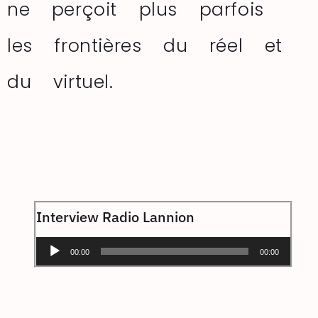
ne perçoit plus parfois
les frontières du réel et
du virtuel.
Interview Radio Lannion
Lecteur
00:00
00:00
audio