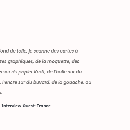
Pour créer un fond de toile, je scanne des cartes à
puces, des cartes graphiques, de la moquette, des
pastels écrasés sur du papier Kraft, de l’huile sur du
papier canson, l’encre sur du buvard, de la gouache, ou
du papier bulle.
Hélène Glaziou, Interview Ouest-France